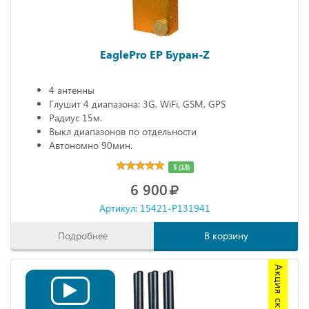
EaglePro EP Буран-Z
4 антенны
Глушит 4 диапазона: 3G, WiFi, GSM, GPS
Радиус 15м.
Выкл диапазонов по отдельности
Автономно 90мин.
5 (13)
6 900
Артикул: 15421-P131941
Подробнее
В корзину