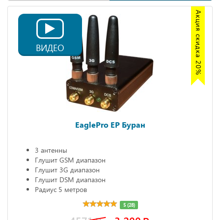
Акция скидка 20%
ВИДЕО
EaglePro EP Буран
3 антенны
Глушит GSM диапазон
Глушит 3G диапазон
Глушит DSM диапазон
Радиус 5 метров
5 (28)