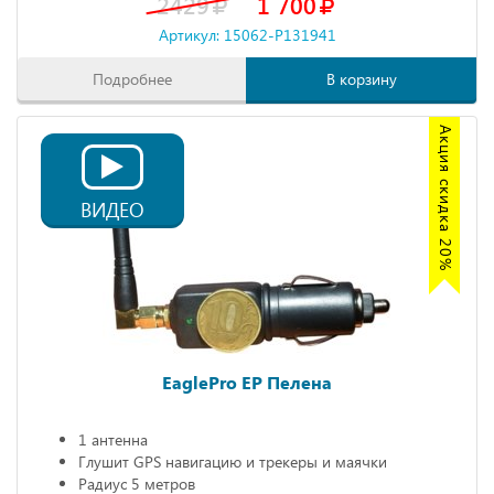
2429
1 700
Артикул: 15062-P131941
Подробнее
В корзину
Акция скидка 20%
ВИДЕО
EaglePro EP Пелена
1 антенна
Глушит GPS навигацию и трекеры и маячки
Радиус 5 метров