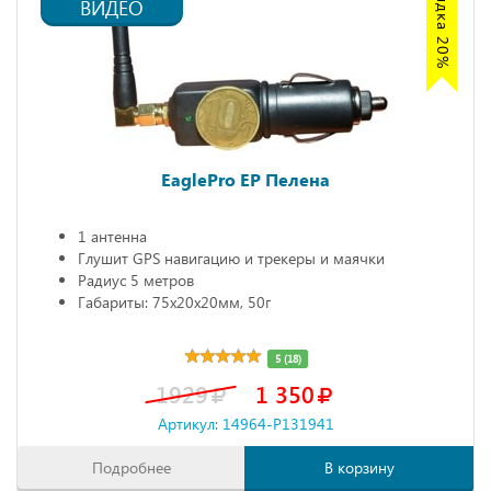
ВИДЕО
EaglePro EP Пелена
1 антенна
Глушит GPS навигацию и трекеры и маячки
Радиус 5 метров
Габариты: 75х20х20мм, 50г
5 (18)
1929
1 350
Артикул: 14964-P131941
Подробнее
В корзину