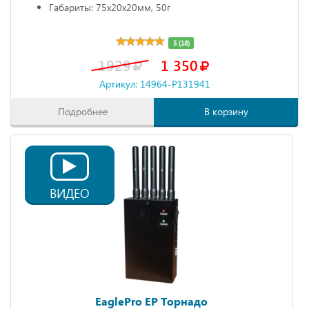
Габариты: 75х20х20мм, 50г
5 (18)
1929
1 350
Артикул: 14964-P131941
Подробнее
В корзину
ВИДЕО
EaglePro EP Торнадо