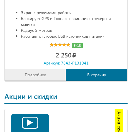
Экран с режимами работы
Блокирует GPS и Глонасс навигацию, трекеры и
маячки
Радиус 5 метров
Работает от любых USB источников питания
Габариты: 68х20х10 мм
5 (18)
2 250
Артикул: 7843-P131941
Подробнее
В корзину
Акции и скидки
Акция скидка 20%