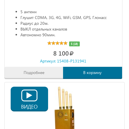
5 антенн
Глушит CDMA, 3G, 4G, WiFi, GSM, GPS, Глонасс
Радиус до 20м.
ВЫКЛ отдельных каналов
Автономно 90мин.
5 (18)
8 100
Артикул: 15408-P131941
Подробнее
В корзину
ВИДЕО