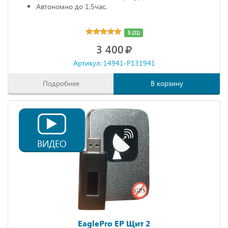
Автономно до 1,5час.
5 (21)
3 400
Артикул: 14941-P131941
Подробнее
В корзину
ВИДЕО
EaglePro EP Щит 2