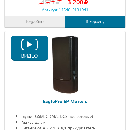
4571
3 200
Артикул: 14540-P131941
Подробнее
В корзину
ВИДЕО
EaglePro EP Метель
Глушит GSM, CDMA, DCS (все сотовые)
Радиус до 5м.
Питание от АБ, 220В, ч/з прикуриватель